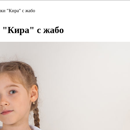
чки "Кира" с жабо
 "Кира" с жабо