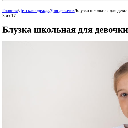
Главная
/
Детская одежда
/
Для девочек
/
Блузка школьная для дево
3
из
17
Блузка школьная для девочки