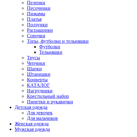
Пеленки
Песочники
Пижамы
Платья
Ползунки
Распашонки
Сорочки
Топы, футболки и тельняшки
Футболки
Тельняшки
Трусы
Чепчики
Шапки
Штанишки
Конверты
КАТАЛОГ
Нагрудники
Крестильный набор
Пинетки и рукавички
Детская одежда
Для девочек
Для мальчиков
Женская одежда
Мужская одежда