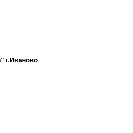
" г.Иваново