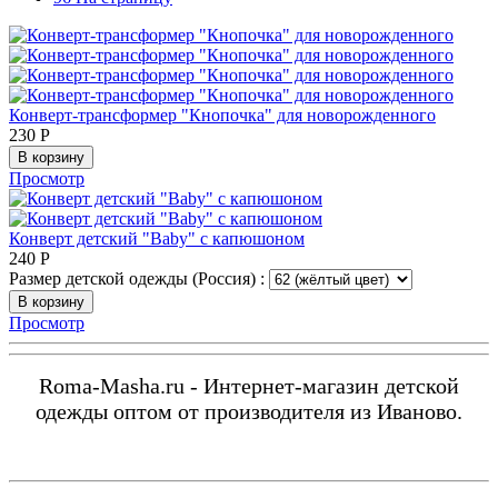
Конверт-трансформер "Кнопочка" для новорожденного
230
Р
В корзину
Просмотр
Конверт детский "Baby" с капюшоном
240
Р
Размер детской одежды (Россия) :
В корзину
Просмотр
Roma-Masha.ru - Интернет-магазин детской
одежды оптом от производителя из Иваново.