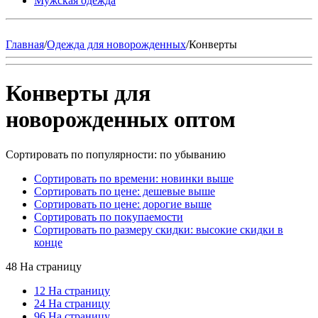
Мужская одежда
Главная
/
Одежда для новорожденных
/
Конверты
Конверты для
новорожденных оптом
Сортировать по популярности: по убыванию
Сортировать по времени: новинки выше
Сортировать по цене: дешевые выше
Сортировать по цене: дорогие выше
Сортировать по покупаемости
Сортировать по размеру скидки: высокие скидки в
конце
48 На страницу
12 На страницу
24 На страницу
96 На страницу