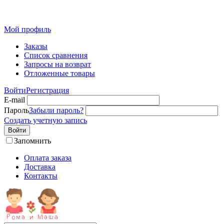
Детская одежда от производителя оптом из Иваново
Мой профиль
Заказы
Список сравнения
Запросы на возврат
Отложенные товары
Войти
Регистрация
E-mail
Пароль
Забыли пароль?
Создать учетную запись
Войти
Запомнить
Оплата заказа
Доставка
Контакты