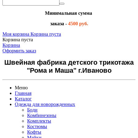
Минимальная сумма
заказа -
4500 руб.
Моя корзина
Корзина пуста
Корзина пуста
Корзина
Оформить заказ
Швейная фабрика детского трикотажа
"Рома и Маша" г.Иваново
Меню
Главная
Каталог
Одежда для новорожденных
Боди
Комбинезоны
Комплекты
Костюмы
Кофты
Майки