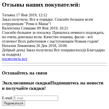
Отзывы наших покупателей:
Татьяна
17 Янв 2019, 12:12
Заказ получила. Все в порядке. Спасибо большое всем
сотрудникам "Рома и Маша"!
Валентина Семашко
09 Янв 2019, 16:21
Спасибо большое за посылку. Пришлось немного подождать,
но очень довольна всем. Качество пошива, фасон - всё
отлично! Всех работников с наступающим Новым годом!
Наталия Ливановна
26 Дек 2018, 10:06
Добрый день) Заказ получила) Все понравилось))) Благодарю
за подарок)
посмотреть все
Оставайтесь на связи
Эксклюзивные скидки
Подпишитесь на новости
и получайте скидки!
E-mail
Подписаться