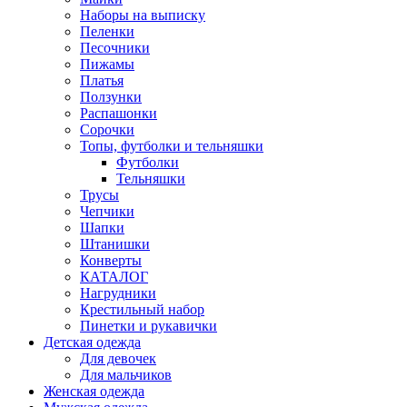
Наборы на выписку
Пеленки
Песочники
Пижамы
Платья
Ползунки
Распашонки
Сорочки
Топы, футболки и тельняшки
Футболки
Тельняшки
Трусы
Чепчики
Шапки
Штанишки
Конверты
КАТАЛОГ
Нагрудники
Крестильный набор
Пинетки и рукавички
Детская одежда
Для девочек
Для мальчиков
Женская одежда