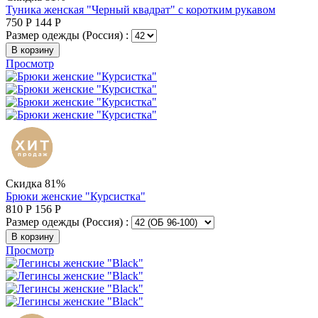
Туника женская "Черный квадрат" с коротким рукавом
750
Р
144
Р
Размер одежды (Россия) :
В корзину
Просмотр
Скидка 81%
Брюки женские "Курсистка"
810
Р
156
Р
Размер одежды (Россия) :
В корзину
Просмотр