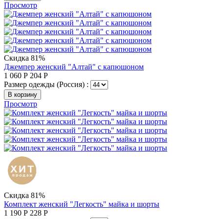
Просмотр
Скидка 81%
Джемпер женский "Алтай" с капюшоном
1 060
Р
204
Р
Размер одежды (Россия) :
В корзину
Просмотр
Скидка 81%
Комплект женский "Легкость" майка и шорты
1 190
Р
228
Р