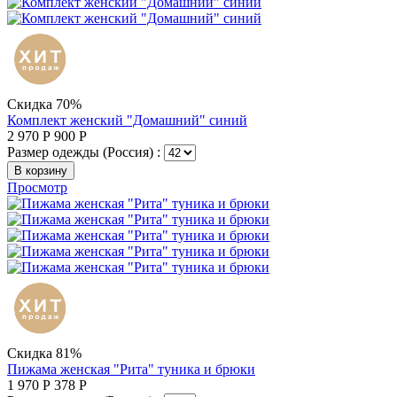
Скидка 70%
Комплект женский "Домашний" синий
2 970
Р
900
Р
Размер одежды (Россия) :
В корзину
Просмотр
Скидка 81%
Пижама женская "Рита" туника и брюки
1 970
Р
378
Р