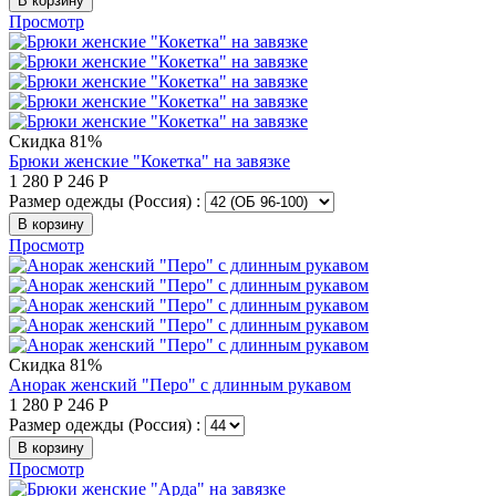
В корзину
Просмотр
Скидка 81%
Брюки женские "Кокетка" на завязке
1 280
Р
246
Р
Размер одежды (Россия) :
В корзину
Просмотр
Скидка 81%
Анорак женский "Перо" с длинным рукавом
1 280
Р
246
Р
Размер одежды (Россия) :
В корзину
Просмотр