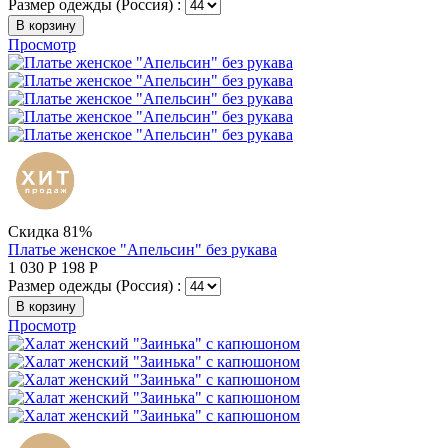
Размер одежды (Россия) :
В корзину
Просмотр
Скидка 81%
Платье женское "Апельсин" без рукава
1 030
Р
198
Р
Размер одежды (Россия) :
В корзину
Просмотр