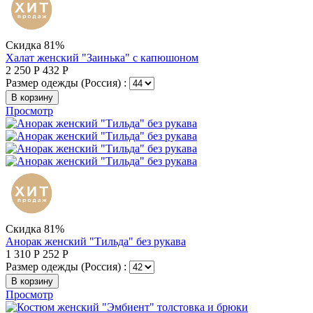
Скидка 81%
Халат женский "Заинька" с капюшоном
2 250
Р
432
Р
Размер одежды (Россия) :
В корзину
Просмотр
Скидка 81%
Анорак женский "Тильда" без рукава
1 310
Р
252
Р
Размер одежды (Россия) :
В корзину
Просмотр