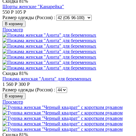
Скидка 81%
Шорты женские "Канарейка"
550
Р
105
Р
Размер одежды (Россия) :
В корзину
Просмотр
Скидка 81%
Пижама женская "Анита" для беременных
1 560
Р
300
Р
Размер одежды (Россия) :
В корзину
Просмотр
Скидка 81%