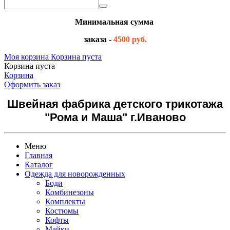
Минимальная сумма
заказа -
4500 руб.
Моя корзина
Корзина пуста
Корзина пуста
Корзина
Оформить заказ
Швейная фабрика детского трикотажа
"Рома и Маша" г.Иваново
Меню
Главная
Каталог
Одежда для новорожденных
Боди
Комбинезоны
Комплекты
Костюмы
Кофты
Майки