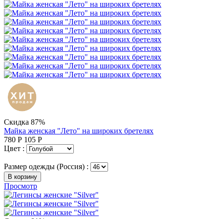
Скидка 87%
Майка женская "Лето" на широких бретелях
780
Р
105
Р
Цвет :
Размер одежды (Россия) :
В корзину
Просмотр