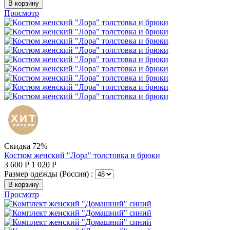
В корзину
Просмотр
Скидка 72%
Костюм женский "Лора" толстовка и брюки
3 600
Р
1 020
Р
Размер одежды (Россия) :
В корзину
Просмотр