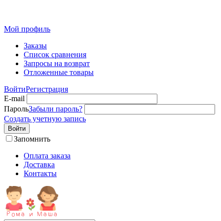
Детская одежда от производителя оптом из Иваново
Мой профиль
Заказы
Список сравнения
Запросы на возврат
Отложенные товары
Войти
Регистрация
E-mail
Пароль
Забыли пароль?
Создать учетную запись
Войти
Запомнить
Оплата заказа
Доставка
Контакты