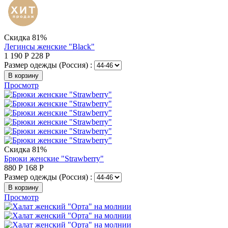
Скидка 81%
Легинсы женские "Black"
1 190
Р
228
Р
Размер одежды (Россия) :
В корзину
Просмотр
Скидка 81%
Брюки женские "Strawberry"
880
Р
168
Р
Размер одежды (Россия) :
В корзину
Просмотр