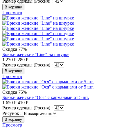
Размер одежды (Россия) :
В корзину
Просмотр
Скидка 77%
Брюки женские "Line" на шнурке
1 230
Р
280
Р
Размер одежды (Россия) :
В корзину
Просмотр
Скидка 75%
Брюки женские "Ося" с карманами от 5 шт.
1 650
Р
410
Р
Размер одежды (Россия) :
Рисунок :
В корзину
Просмотр