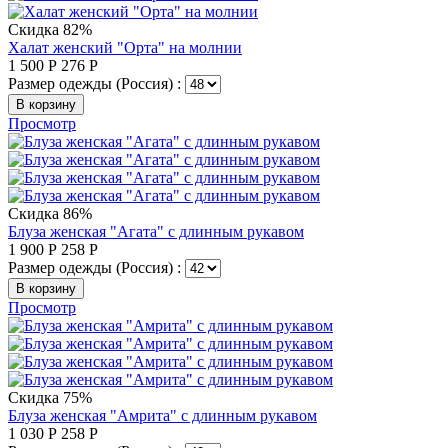
Скидка 82%
Халат женский "Орта" на молнии
1 500
Р
276
Р
Размер одежды (Россия) :
В корзину
Просмотр
Скидка 86%
Блуза женская "Агата" с длинным рукавом
1 900
Р
258
Р
Размер одежды (Россия) :
В корзину
Просмотр
Скидка 75%
Блуза женская "Амрита" с длинным рукавом
1 030
Р
258
Р