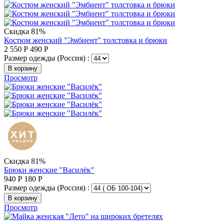
Скидка 81%
Костюм женский "Эмбиент" толстовка и брюки
2 550
Р
490
Р
Размер одежды (Россия) :
В корзину
Просмотр
Скидка 81%
Брюки женские "Василёк"
940
Р
180
Р
Размер одежды (Россия) :
В корзину
Просмотр