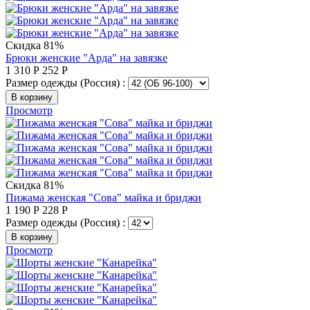
Скидка 81%
Брюки женские "Арда" на завязке
1 310
Р
252
Р
Размер одежды (Россия) :
В корзину
Просмотр
Скидка 81%
Пижама женская "Сова" майка и бриджи
1 190
Р
228
Р
Размер одежды (Россия) :
В корзину
Просмотр