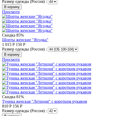
Размер одежды (Россия) :
В корзину
Просмотр
Скидка 85%
Шорты женские "Ягодка"
1 015
Р
150
Р
Размер одежды (Россия) :
В корзину
Просмотр
Скидка 81%
Туника женская "Летиция" с коротким рукавом
810
Р
156
Р
Размер одежды (Россия) :