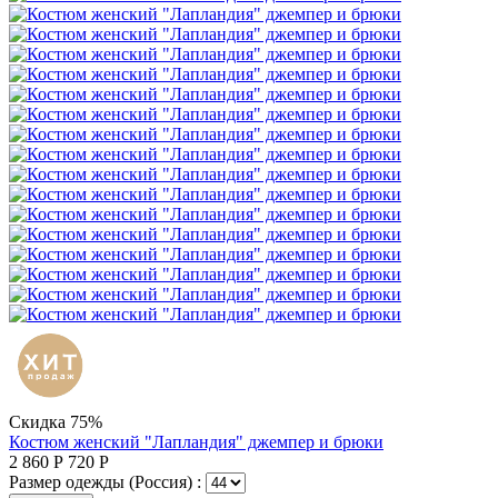
Скидка 75%
Костюм женский "Лапландия" джемпер и брюки
2 860
Р
720
Р
Размер одежды (Россия) :