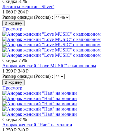
Скидка 81%
Легинсы женские "Silver"
1 060
Р
204
Р
Размер одежды (Россия) :
В корзину
Просмотр
Скидка 75%
Анорак женский "Love MUSIC" с капюшоном
1 390
Р
348
Р
Размер одежды (Россия) :
В корзину
Просмотр
Скидка 81%
Анорак женский "Hart" на молнии
1 250
Р
240
Р