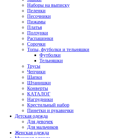
Наборы на выписку
Пеленки
Песочники
Пижамы
Платья
Ползунки
Распашонки
Сорочки
Топы, футболки и тельняшки
Футболки
Тельняшки
Трусы
Чепчики
Шапки
Штанишки
Конверты
КАТАЛОГ
Нагрудники
Крестильный набор
Пинетки и рукавички
Детская одежда
Для девочек
Для мальчиков
Женская одежда