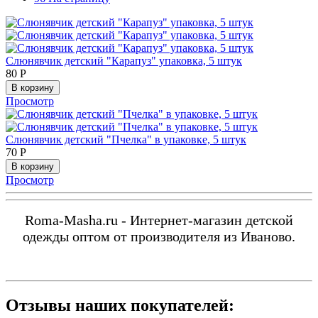
Слюнявчик детский "Карапуз" упаковка, 5 штук
80
Р
В корзину
Просмотр
Слюнявчик детский "Пчелка" в упаковке, 5 штук
70
Р
В корзину
Просмотр
Roma-Masha.ru - Интернет-магазин детской
одежды оптом от производителя из Иваново.
Отзывы наших покупателей: