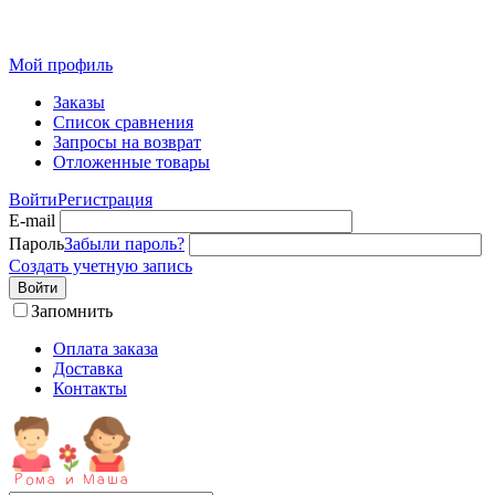
Детская одежда от производителя оптом из Иваново
Мой профиль
Заказы
Список сравнения
Запросы на возврат
Отложенные товары
Войти
Регистрация
E-mail
Пароль
Забыли пароль?
Создать учетную запись
Войти
Запомнить
Оплата заказа
Доставка
Контакты