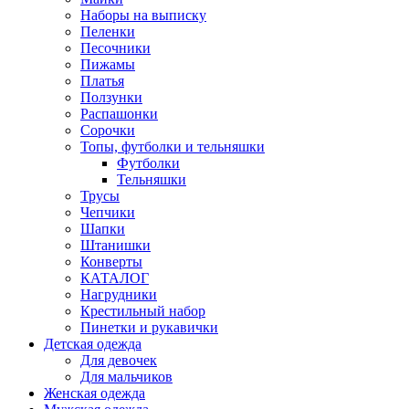
Наборы на выписку
Пеленки
Песочники
Пижамы
Платья
Ползунки
Распашонки
Сорочки
Топы, футболки и тельняшки
Футболки
Тельняшки
Трусы
Чепчики
Шапки
Штанишки
Конверты
КАТАЛОГ
Нагрудники
Крестильный набор
Пинетки и рукавички
Детская одежда
Для девочек
Для мальчиков
Женская одежда