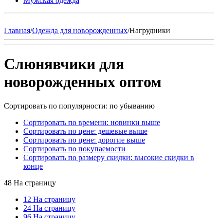
Мужская одежда
Главная
/
Одежда для новорожденных
/
Нагрудники
Слюнявчики для
новорожденных оптом
Сортировать по популярности: по убыванию
Сортировать по времени: новинки выше
Сортировать по цене: дешевые выше
Сортировать по цене: дорогие выше
Сортировать по покупаемости
Сортировать по размеру скидки: высокие скидки в
конце
48 На страницу
12 На страницу
24 На страницу
96 На страницу