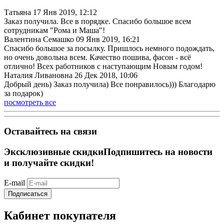
Татьяна
17 Янв 2019, 12:12
Заказ получила. Все в порядке. Спасибо большое всем
сотрудникам "Рома и Маша"!
Валентина Семашко
09 Янв 2019, 16:21
Спасибо большое за посылку. Пришлось немного подождать,
но очень довольна всем. Качество пошива, фасон - всё
отлично! Всех работников с наступающим Новым годом!
Наталия Ливановна
26 Дек 2018, 10:06
Добрый день) Заказ получила) Все понравилось))) Благодарю
за подарок)
посмотреть все
Оставайтесь на связи
Эксклюзивные скидки
Подпишитесь на новости
и получайте скидки!
E-mail
Подписаться
Кабинет покупателя