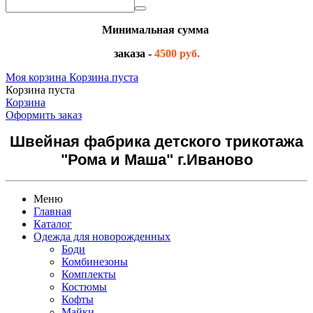
Минимальная сумма
заказа -
4500 руб.
Моя корзина
Корзина пуста
Корзина пуста
Корзина
Оформить заказ
Швейная фабрика детского трикотажа
"Рома и Маша" г.Иваново
Меню
Главная
Каталог
Одежда для новорожденных
Боди
Комбинезоны
Комплекты
Костюмы
Кофты
Майки