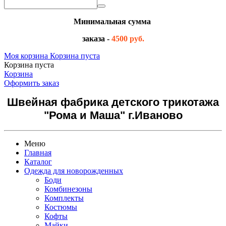
Минимальная сумма
заказа -
4500 руб.
Моя корзина
Корзина пуста
Корзина пуста
Корзина
Оформить заказ
Швейная фабрика детского трикотажа
"Рома и Маша" г.Иваново
Меню
Главная
Каталог
Одежда для новорожденных
Боди
Комбинезоны
Комплекты
Костюмы
Кофты
Майки