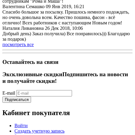
сотрудникам "Рома и Маша"!
Валентина Семашко
09 Янв 2019, 16:21
Спасибо большое за посылку. Пришлось немного подождать,
но очень довольна всем. Качество пошива, фасон - всё
отлично! Всех работников с наступающим Новым годом!
Наталия Ливановна
26 Дек 2018, 10:06
Добрый день) Заказ получила) Все понравилось))) Благодарю
за подарок)
посмотреть все
Оставайтесь на связи
Эксклюзивные скидки
Подпишитесь на новости
и получайте скидки!
E-mail
Подписаться
Кабинет покупателя
Войти
Создать учетную запись