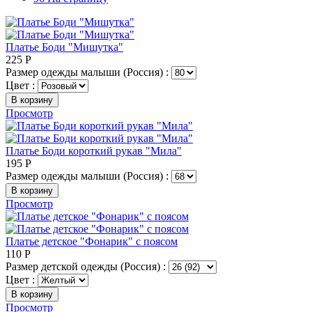
Платье Боди "Мишутка"
225
Р
Размер одежды малыши (Россия) :
Цвет :
В корзину
Просмотр
Платье Боди короткий рукав "Мила"
195
Р
Размер одежды малыши (Россия) :
В корзину
Просмотр
Платье детское "Фонарик" с поясом
110
Р
Размер детской одежды (Россия) :
Цвет :
В корзину
Просмотр