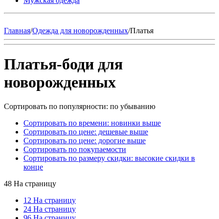
Мужская одежда
Главная
/
Одежда для новорожденных
/
Платья
Платья-боди для
новорожденных
Сортировать по популярности: по убыванию
Сортировать по времени: новинки выше
Сортировать по цене: дешевые выше
Сортировать по цене: дорогие выше
Сортировать по покупаемости
Сортировать по размеру скидки: высокие скидки в
конце
48 На страницу
12 На страницу
24 На страницу
96 На страницу