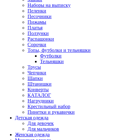
Наборы на выписку
Пеленки
Песочники
Пижамы
Платья
Ползунки
Распашонки
Сорочки
Топы, футболки и тельняшки
Футболки
Тельняшки
Трусы
Чепчики
Шапки
Штанишки
Конверты
КАТАЛОГ
Нагрудники
Крестильный набор
Пинетки и рукавички
Детская одежда
Для девочек
Для мальчиков
Женская одежда