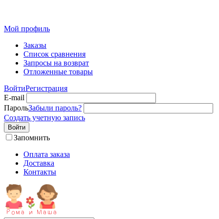
Детская одежда от производителя оптом из Иваново
Мой профиль
Заказы
Список сравнения
Запросы на возврат
Отложенные товары
Войти
Регистрация
E-mail
Пароль
Забыли пароль?
Создать учетную запись
Войти
Запомнить
Оплата заказа
Доставка
Контакты