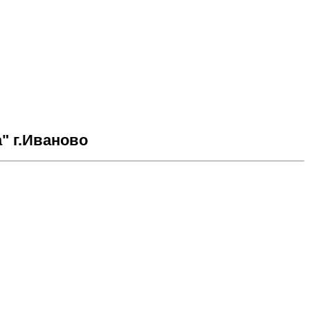
" г.Иваново