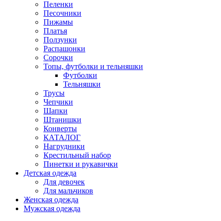
Пеленки
Песочники
Пижамы
Платья
Ползунки
Распашонки
Сорочки
Топы, футболки и тельняшки
Футболки
Тельняшки
Трусы
Чепчики
Шапки
Штанишки
Конверты
КАТАЛОГ
Нагрудники
Крестильный набор
Пинетки и рукавички
Детская одежда
Для девочек
Для мальчиков
Женская одежда
Мужская одежда