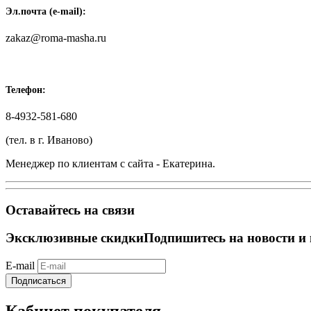
Эл.почта (e-mail):
zakaz@roma-masha.ru
Телефон:
8-4932-581-680
(тел. в г. Иваново)
Менеджер по клиентам с сайта - Екатерина.
Оставайтесь на связи
Эксклюзивные скидки
Подпишитесь на новости и 
E-mail
Подписаться
Кабинет покупателя