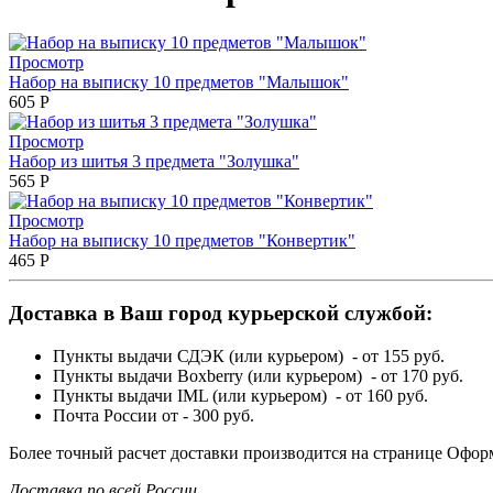
Просмотр
Набор на выписку 10 предметов "Малышок"
605
Р
Просмотр
Набор из шитья 3 предмета "Золушка"
565
Р
Просмотр
Набор на выписку 10 предметов "Конвертик"
465
Р
Доставка в Ваш город курьерской службой:
Пункты выдачи СДЭК (или курьером) - от 155 руб.
Пункты выдачи Boxberry (или курьером) - от 170 руб.
Пункты выдачи IML (или курьером) - от 160 руб.
Почта России от - 300 руб.
Более точный расчет доставки производится на странице Оформ
Доставка по всей России.