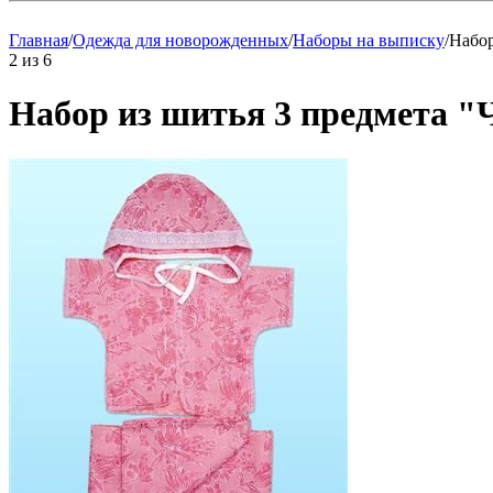
Главная
/
Одежда для новорожденных
/
Наборы на выписку
/
Набор
2
из
6
Набор из шитья 3 предмета "