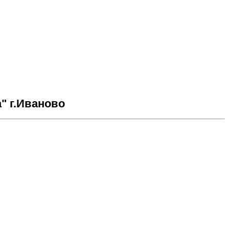
" г.Иваново