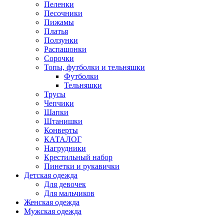
Пеленки
Песочники
Пижамы
Платья
Ползунки
Распашонки
Сорочки
Топы, футболки и тельняшки
Футболки
Тельняшки
Трусы
Чепчики
Шапки
Штанишки
Конверты
КАТАЛОГ
Нагрудники
Крестильный набор
Пинетки и рукавички
Детская одежда
Для девочек
Для мальчиков
Женская одежда
Мужская одежда