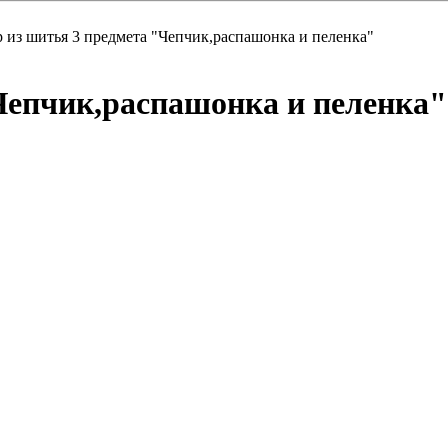
 из шитья 3 предмета "Чепчик,распашонка и пеленка"
Чепчик,распашонка и пеленка"