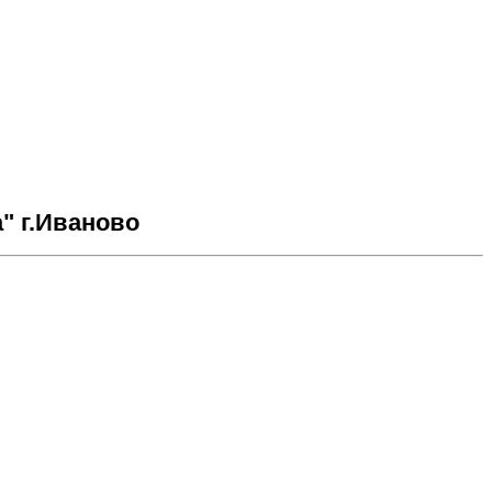
" г.Иваново