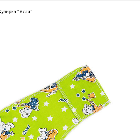
Кулирка "Ясли"