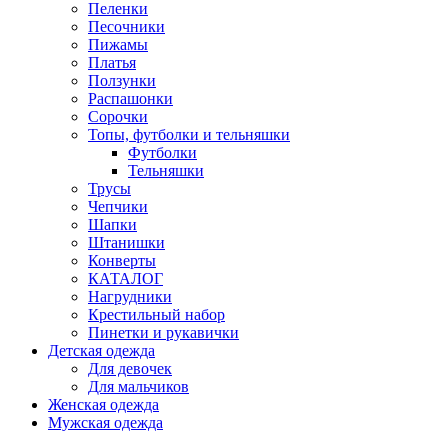
Пеленки
Песочники
Пижамы
Платья
Ползунки
Распашонки
Сорочки
Топы, футболки и тельняшки
Футболки
Тельняшки
Трусы
Чепчики
Шапки
Штанишки
Конверты
КАТАЛОГ
Нагрудники
Крестильный набор
Пинетки и рукавички
Детская одежда
Для девочек
Для мальчиков
Женская одежда
Мужская одежда