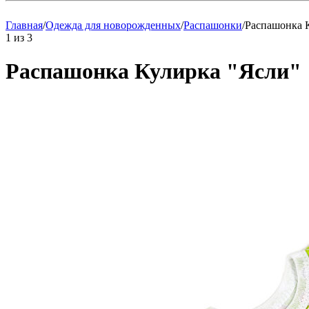
Главная
/
Одежда для новорожденных
/
Распашонки
/
Распашонка 
1
из
3
Распашонка Кулирка "Ясли"