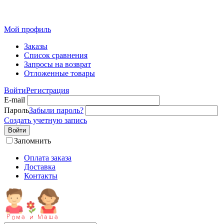
Детская одежда от производителя оптом из Иваново
Мой профиль
Заказы
Список сравнения
Запросы на возврат
Отложенные товары
Войти
Регистрация
E-mail
Пароль
Забыли пароль?
Создать учетную запись
Войти
Запомнить
Оплата заказа
Доставка
Контакты