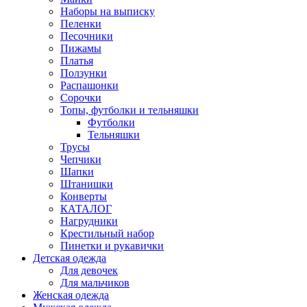
Наборы на выписку
Пеленки
Песочники
Пижамы
Платья
Ползунки
Распашонки
Сорочки
Топы, футболки и тельняшки
Футболки
Тельняшки
Трусы
Чепчики
Шапки
Штанишки
Конверты
КАТАЛОГ
Нагрудники
Крестильный набор
Пинетки и рукавички
Детская одежда
Для девочек
Для мальчиков
Женская одежда