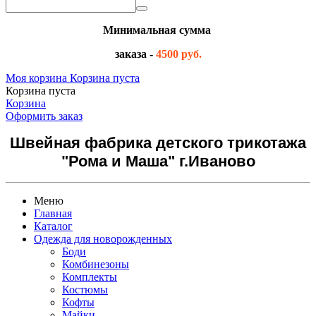
Минимальная сумма
заказа -
4500 руб.
Моя корзина
Корзина пуста
Корзина пуста
Корзина
Оформить заказ
Швейная фабрика детского трикотажа
"Рома и Маша" г.Иваново
Меню
Главная
Каталог
Одежда для новорожденных
Боди
Комбинезоны
Комплекты
Костюмы
Кофты
Майки