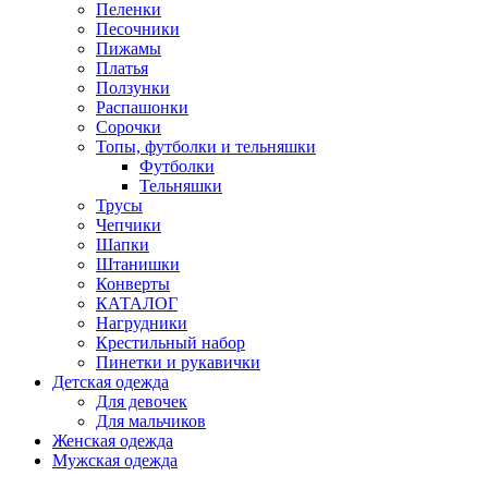
Пеленки
Песочники
Пижамы
Платья
Ползунки
Распашонки
Сорочки
Топы, футболки и тельняшки
Футболки
Тельняшки
Трусы
Чепчики
Шапки
Штанишки
Конверты
КАТАЛОГ
Нагрудники
Крестильный набор
Пинетки и рукавички
Детская одежда
Для девочек
Для мальчиков
Женская одежда
Мужская одежда