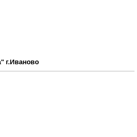
" г.Иваново