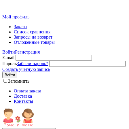
Детская одежда от производителя оптом из Иваново
Мой профиль
Заказы
Список сравнения
Запросы на возврат
Отложенные товары
Войти
Регистрация
E-mail
Пароль
Забыли пароль?
Создать учетную запись
Войти
Запомнить
Оплата заказа
Доставка
Контакты