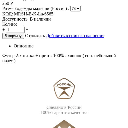
250
Р
Размер одежды малыши (Россия) :
КОД:
MRSH-B-K-La-6565
Доступность:
В наличии
Кол-во:
+
−
Отложить
Добавить в список сравнения
В корзину
Описание
Футер 2-х нитка + принт. 100% - хлопок ( есть небольшой
начес )
Сделано в России
100% гарантия качества