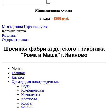
Минимальная сумма
заказа -
4500 руб.
Моя корзина
Корзина пуста
Корзина пуста
Корзина
Оформить заказ
Швейная фабрика детского трикотажа
"Рома и Маша" г.Иваново
Меню
Главная
Каталог
Одежда для новорожденных
Боди
Комбинезоны
Комплекты
Костюмы
Кофты
Майки