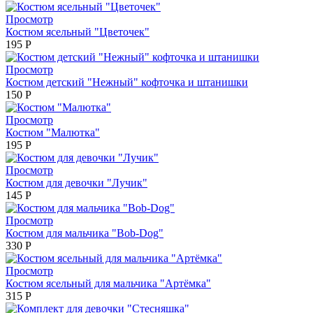
Просмотр
Костюм ясельный "Цветочек"
195
Р
Просмотр
Костюм детский "Нежный" кофточка и штанишки
150
Р
Просмотр
Костюм "Малютка"
195
Р
Просмотр
Костюм для девочки "Лучик"
145
Р
Просмотр
Костюм для мальчика "Bob-Dog"
330
Р
Просмотр
Костюм ясельный для мальчика "Артёмка"
315
Р