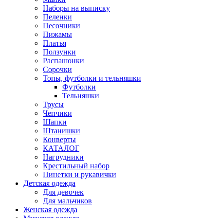
Наборы на выписку
Пеленки
Песочники
Пижамы
Платья
Ползунки
Распашонки
Сорочки
Топы, футболки и тельняшки
Футболки
Тельняшки
Трусы
Чепчики
Шапки
Штанишки
Конверты
КАТАЛОГ
Нагрудники
Крестильный набор
Пинетки и рукавички
Детская одежда
Для девочек
Для мальчиков
Женская одежда