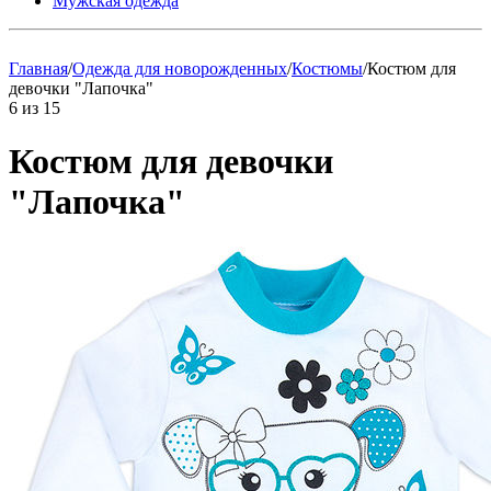
Мужская одежда
Главная
/
Одежда для новорожденных
/
Костюмы
/
Костюм для
девочки "Лапочка"
6
из
15
Костюм для девочки
"Лапочка"