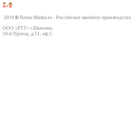
2019
©
Roma-Masha.ru - Российское швейное производство
ООО «РТТ» г.Иваново,
10-й Проезд, д.51, оф.5