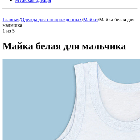
Мужская одежда
Главная
/
Одежда для новорожденных
/
Майки
/
Майка белая для
мальчика
1
из
5
Майка белая для мальчика