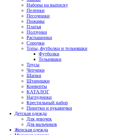
Наборы на выписку
Пеленки
Песочники
Пижамы
Платья
Ползунки
Распашонки
Сорочки
Топы, футболки и тельняшки
Футболки
Тельняшки
Трусы
Чепчики
Шапки
Штанишки
Конверты
КАТАЛОГ
Нагрудники
Крестильный набор
Пинетки и рукавички
Детская одежда
Для девочек
Для мальчиков
Женская одежда