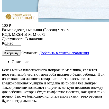
100
Р
Размер одежды малыши (Россия) :
КОД:
MRSH-B-M-М-0075
Доступность:
В наличии
Кол-во:
+
−
Отложить
Добавить в список сравнения
В корзину
Описание
Белая майка классического покроя на мальчика, является
неотъемлемой частью гардероба нижнего белья ребенка. При
изготовлении данного товара использовалось полотно
гладкокрашеная кулирка и отделка из рибана без лайкры.
Такое решение позволяет получить легкую нижнюю одежду
для ребенка, которая будет комфортно носится, как днем так и
ночью. Так же благодаря используемой ткани, тело ребёнка
будет всегда дышать.