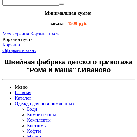
Минимальная сумма
заказа -
4500 руб.
Моя корзина
Корзина пуста
Корзина пуста
Корзина
Оформить заказ
Швейная фабрика детского трикотажа
"Рома и Маша" г.Иваново
Меню
Главная
Каталог
Одежда для новорожденных
Боди
Комбинезоны
Комплекты
Костюмы
Кофты
Майки