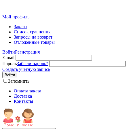
Детская одежда от производителя оптом из Иваново
Мой профиль
Заказы
Список сравнения
Запросы на возврат
Отложенные товары
Войти
Регистрация
E-mail
Пароль
Забыли пароль?
Создать учетную запись
Войти
Запомнить
Оплата заказа
Доставка
Контакты