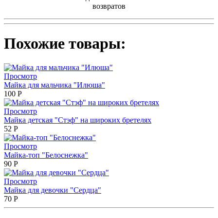
возвратов
Похожие товары:
Просмотр
Майка для мальчика "Илюша"
100
Р
Просмотр
Майка детская "Стэф" на широких бретелях
52
Р
Просмотр
Майка-топ "Белоснежка"
90
Р
Просмотр
Майка для девочки "Сердца"
70
Р