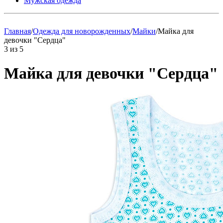
Мужская одежда
Главная
/
Одежда для новорожденных
/
Майки
/
Майка для
девочки "Сердца"
3
из
5
Майка для девочки "Сердца"