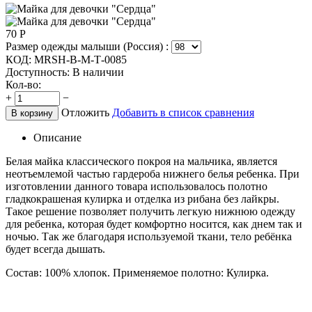
70
Р
Размер одежды малыши (Россия) :
КОД:
MRSH-B-M-Т-0085
Доступность:
В наличии
Кол-во:
+
−
Отложить
Добавить в список сравнения
В корзину
Описание
Белая майка классического покроя на мальчика, является
неотъемлемой частью гардероба нижнего белья ребенка. При
изготовлении данного товара использовалось полотно
гладкокрашеная кулирка и отделка из рибана без лайкры.
Такое решение позволяет получить легкую нижнюю одежду
для ребенка, которая будет комфортно носится, как днем так и
ночью. Так же благодаря используемой ткани, тело ребёнка
будет всегда дышать.
Состав: 100% хлопок. Применяемое полотно: Кулирка.