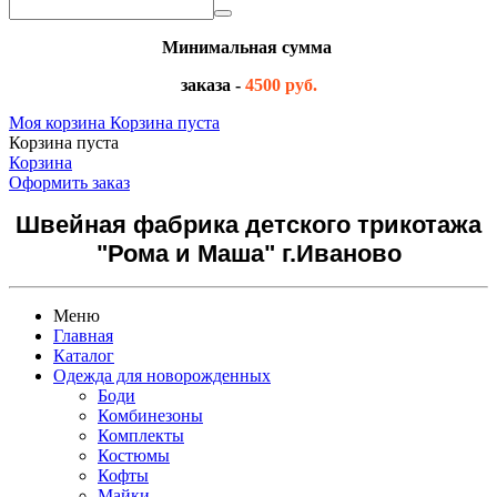
Минимальная сумма
заказа -
4500 руб.
Моя корзина
Корзина пуста
Корзина пуста
Корзина
Оформить заказ
Швейная фабрика детского трикотажа
"Рома и Маша" г.Иваново
Меню
Главная
Каталог
Одежда для новорожденных
Боди
Комбинезоны
Комплекты
Костюмы
Кофты
Майки