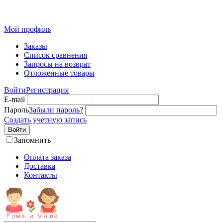
Детская одежда от производителя оптом из Иваново
Мой профиль
Заказы
Список сравнения
Запросы на возврат
Отложенные товары
Войти
Регистрация
E-mail
Пароль
Забыли пароль?
Создать учетную запись
Войти
Запомнить
Оплата заказа
Доставка
Контакты