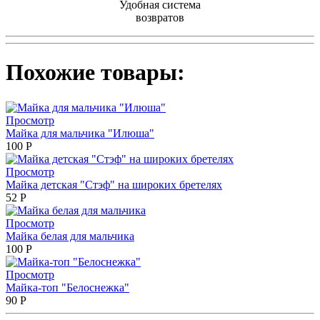
Удобная система
возвратов
Похожие товары:
Просмотр
Майка для мальчика "Илюша"
100
Р
Просмотр
Майка детская "Стэф" на широких бретелях
52
Р
Просмотр
Майка белая для мальчика
100
Р
Просмотр
Майка-топ "Белоснежка"
90
Р