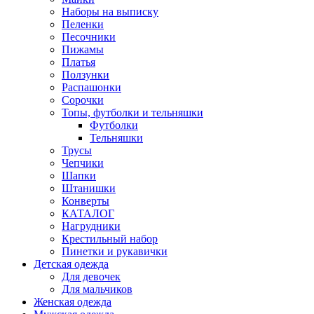
Наборы на выписку
Пеленки
Песочники
Пижамы
Платья
Ползунки
Распашонки
Сорочки
Топы, футболки и тельняшки
Футболки
Тельняшки
Трусы
Чепчики
Шапки
Штанишки
Конверты
КАТАЛОГ
Нагрудники
Крестильный набор
Пинетки и рукавички
Детская одежда
Для девочек
Для мальчиков
Женская одежда